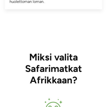
huolettoman loman.
Miksi valita
Safarimatkat
Afrikkaan?