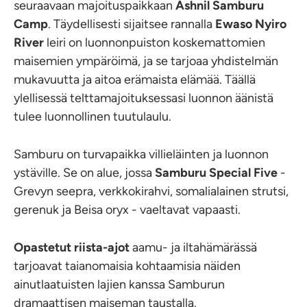
seuraavaan majoituspaikkaan
Ashnil Samburu
Camp
. Täydellisesti sijaitsee rannalla
Ewaso Nyiro
River
leiri on luonnonpuiston koskemattomien
maisemien ympäröimä, ja se tarjoaa yhdistelmän
mukavuutta ja aitoa erämaista elämää. Täällä
ylellisessä telttamajoituksessasi luonnon äänistä
tulee luonnollinen tuutulaulu.
Samburu on turvapaikka villieläinten ja luonnon
ystäville. Se on alue, jossa
Samburu Special Five
-
Grevyn seepra, verkkokirahvi, somalialainen strutsi,
gerenuk ja Beisa oryx - vaeltavat vapaasti.
Opastetut riista-ajot
aamu- ja iltahämärässä
tarjoavat taianomaisia kohtaamisia näiden
ainutlaatuisten lajien kanssa Samburun
dramaattisen maiseman taustalla.