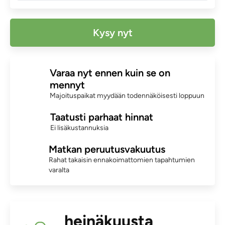
Kysy nyt
Varaa nyt ennen kuin se on
mennyt
Majoituspaikat myydään todennäköisesti loppuun
Taatusti parhaat hinnat
Ei lisäkustannuksia
Matkan peruutusvakuutus
Rahat takaisin ennakoimattomien tapahtumien
varalta
heinäkuusta