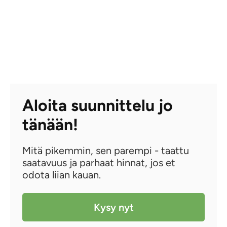
Aloita suunnittelu jo
tänään!
Mitä pikemmin, sen parempi - taattu
saatavuus ja parhaat hinnat, jos et
odota liian kauan.
Kysy nyt