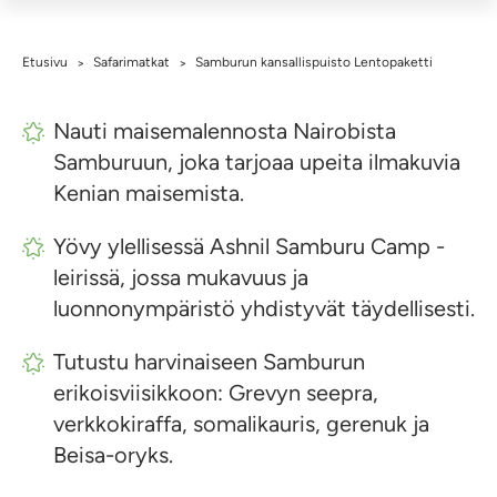
Etusivu
Safarimatkat
Samburun kansallispuisto Lentopaketti
>
>
Nauti maisemalennosta Nairobista
Samburuun, joka tarjoaa upeita ilmakuvia
Kenian maisemista.
Yövy ylellisessä Ashnil Samburu Camp -
leirissä, jossa mukavuus ja
luonnonympäristö yhdistyvät täydellisesti.
Tutustu harvinaiseen Samburun
erikoisviisikkoon: Grevyn seepra,
verkkokiraffa, somalikauris, gerenuk ja
Beisa-oryks.