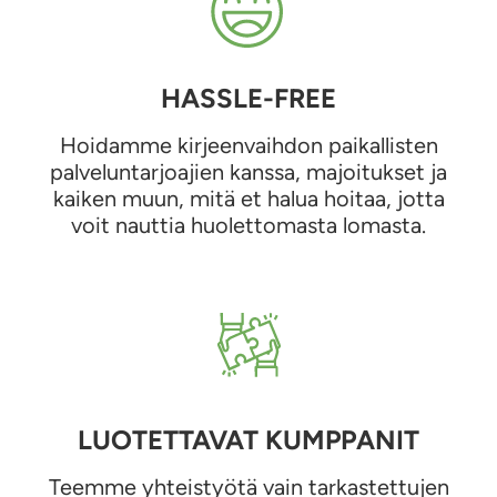
HASSLE-FREE
Hoidamme kirjeenvaihdon paikallisten
palveluntarjoajien kanssa, majoitukset ja
kaiken muun, mitä et halua hoitaa, jotta
voit nauttia huolettomasta lomasta.
LUOTETTAVAT KUMPPANIT
Teemme yhteistyötä vain tarkastettujen