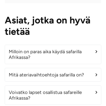
Asiat, jotka on hyvä
tietää
Milloin on paras aika käydä safarilla
Afrikassa?
Mitä ateriavaihtoehtoja safarilla on?
Voivatko lapset osallistua safareille
Afrikassa?