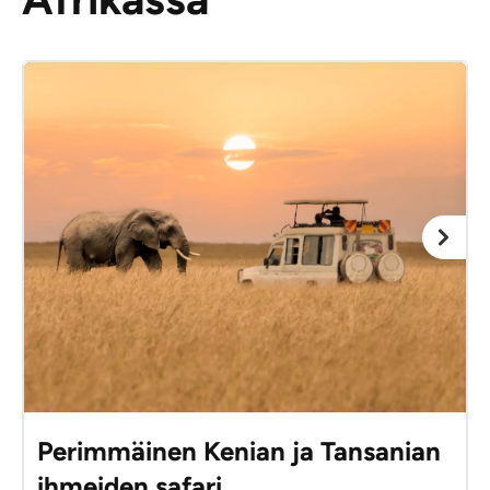
Perimmäinen Kenian ja Tansanian
ihmeiden safari