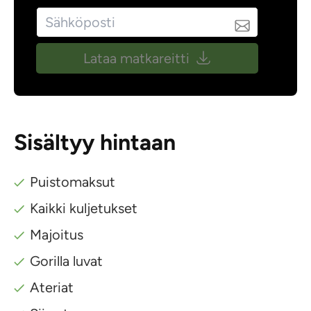
Lataa matkareitti
Sisältyy hintaan
Puistomaksut
Kaikki kuljetukset
Majoitus
Gorilla luvat
Ateriat