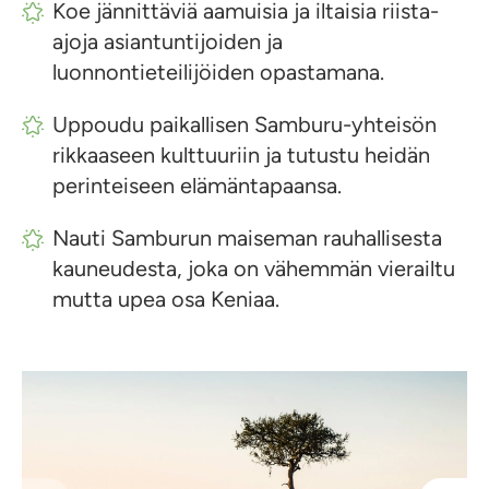
Koe jännittäviä aamuisia ja iltaisia riista-
ajoja asiantuntijoiden ja
luonnontieteilijöiden opastamana.
Uppoudu paikallisen Samburu-yhteisön
rikkaaseen kulttuuriin ja tutustu heidän
perinteiseen elämäntapaansa.
Nauti Samburun maiseman rauhallisesta
kauneudesta, joka on vähemmän vierailtu
mutta upea osa Keniaa.