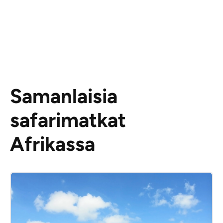
Samanlaisia
safarimatkat
Afrikassa