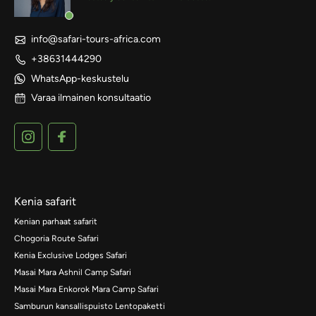
info@safari-tours-africa.com
+38631444290
WhatsApp-keskustelu
Varaa ilmainen konsultaatio
Kenia safarit
Kenian parhaat safarit
Chogoria Route Safari
Kenia Exclusive Lodges Safari
Masai Mara Ashnil Camp Safari
Masai Mara Enkorok Mara Camp Safari
Samburun kansallispuisto Lentopaketti