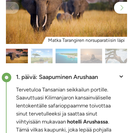
Matka Tarangiren norsuparatiisin läpi
1. päivä: Saapuminen Arushaan
Tervetuloa Tansanian seikkailun portille.
Saavuttuasi Kilimanjaron kansainväliselle
lentokentälle safarioppaamme toivottaa
sinut tervetulleeksi ja saattaa sinut
viihtyisään mukavaan
hotelli Arushassa
.
Tämä vilkas kaupunki, joka lepää pohjalla