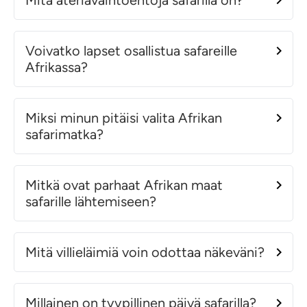
Mitä ateriavaihtoehtoja safarilla on?
Voivatko lapset osallistua safareille
Afrikassa?
Miksi minun pitäisi valita Afrikan
safarimatka?
Mitkä ovat parhaat Afrikan maat
safarille lähtemiseen?
Mitä villieläimiä voin odottaa näkeväni?
Millainen on tyypillinen päivä safarilla?