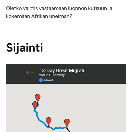
Oletko valmis vastaamaan luonnon kutsuun ja
kokemaan Afrikan unelman?
Sijainti