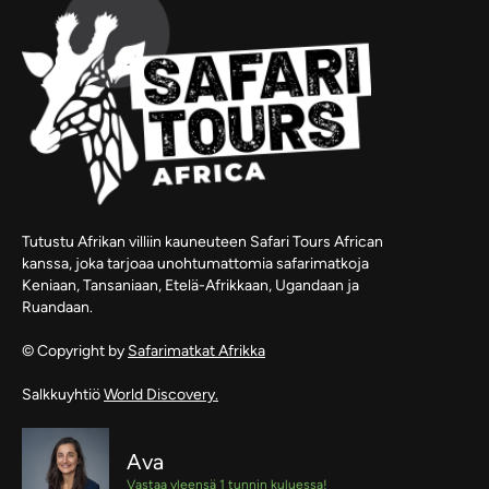
Tutustu Afrikan villiin kauneuteen Safari Tours African
kanssa, joka tarjoaa unohtumattomia safarimatkoja
Keniaan, Tansaniaan, Etelä-Afrikkaan, Ugandaan ja
Ruandaan.
© Copyright by
Safarimatkat Afrikka
Salkkuyhtiö
World Discovery.
Ava
Vastaa yleensä 1 tunnin kuluessa!