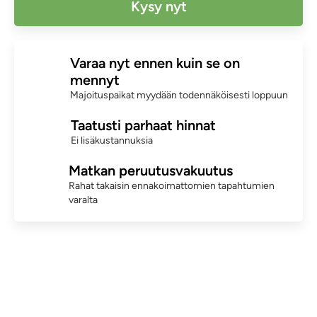
Kysy nyt
Varaa nyt ennen kuin se on
mennyt
Majoituspaikat myydään todennäköisesti loppuun
Taatusti parhaat hinnat
Ei lisäkustannuksia
Matkan peruutusvakuutus
Rahat takaisin ennakoimattomien tapahtumien
varalta