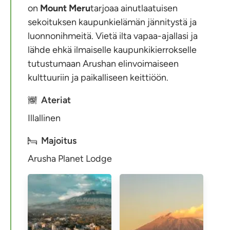
on
Mount Meru
tarjoaa ainutlaatuisen
sekoituksen kaupunkielämän jännitystä ja
luonnonihmeitä. Vietä ilta vapaa-ajallasi ja
lähde ehkä ilmaiselle kaupunkikierrokselle
tutustumaan Arushan elinvoimaiseen
kulttuuriin ja paikalliseen keittiöön.
Ateriat
Illallinen
Majoitus
Arusha Planet Lodge