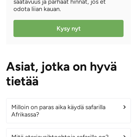
saatavuus ja parhaat hinnat, jos et
odota liian kauan.
Kysy nyt
Asiat, jotka on hyvä
tietää
Milloin on paras aika käydä safarilla
Afrikassa?