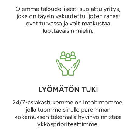
Olemme taloudellisesti suojattu yritys,
joka on täysin vakuutettu, joten rahasi
ovat turvassa ja voit matkustaa
luottavaisin mielin.
LYÖMÄTÖN TUKI
24/7-asiakastukemme on intohimomme,
jolla tuomme sinulle paremman
kokemuksen tekemällä hyvinvoinnistasi
ykkösprioriteettimme.