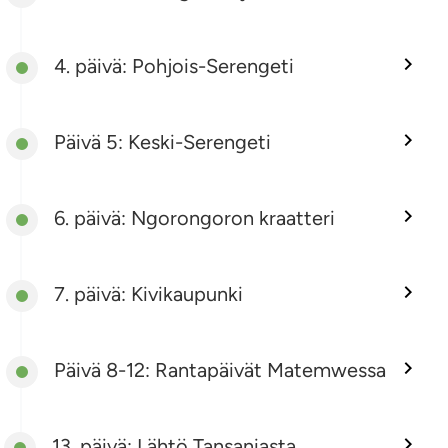
4. päivä: Pohjois-Serengeti
Päivä 5: Keski-Serengeti
6. päivä: Ngorongoron kraatteri
7. päivä: Kivikaupunki
Päivä 8-12: Rantapäivät Matemwessa
13. päivä: Lähtö Tansaniasta