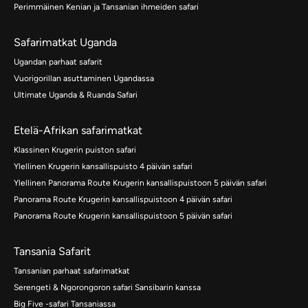
Perimmäinen Kenian ja Tansanian ihmeiden safari
Safarimatkat Uganda
Ugandan parhaat safarit
Vuorigorillan asuttaminen Ugandassa
Ultimate Uganda & Ruanda Safari
Etelä-Afrikan safarimatkat
Klassinen Krugerin puiston safari
Ylellinen Krugerin kansallispuisto 4 päivän safari
Ylellinen Panorama Route Krugerin kansallispuistoon 5 päivän safari
Panorama Route Krugerin kansallispuistoon 4 päivän safari
Panorama Route Krugerin kansallispuistoon 5 päivän safari
Tansania Safarit
Tansanian parhaat safarimatkat
Serengeti & Ngorongoron safari Sansibarin kanssa
Big Five -safari Tansaniassa