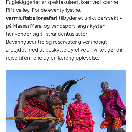
Fuglekiggeriet er spektakulært, især ved søerne i
Rift Valley. For de eventyrlystne,
varmluftsballonsafari
tilbyder et unikt perspektiv
på Maasai Mara, og vandsport langs kysten
henvender sig til strandentusiaster.
Bevaringscentre og reservater giver indsigt i
arbejdet med at beskytte dyrelivet, hvilket gør din
rejse til en ferie og en lærerig oplevelse.