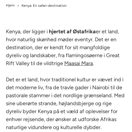
Hjem
>
Kenya: En safari-destination
Kenya, der ligger i
hjertet af Østafrika
er et land,
hvor naturlig skønhed møder eventyr. Det er en
destination, der er kendt for sit mangfoldige
dyreliv og landskaber, fra flamingosøerne i Great
Rift Valley til de vildtrige
Maasai Mara
.
Det er et land, hvor traditionel kultur er vævet ind i
det moderne liv, fra de travle gader i Nairobi til de
pastorale stammer i det nordlige grænseland. Med
sine uberørte strande, højlandsbjerge og rige
dyreliv byder Kenya på et væld af oplevelser for
enhver rejsende, der ønsker at udforske Afrikas
naturlige vidundere og kulturelle dybder.