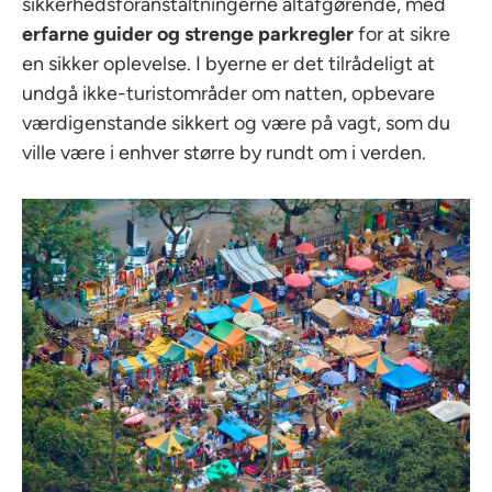
sikkerhedsforanstaltningerne altafgørende, med
erfarne guider og strenge parkregler
for at sikre
en sikker oplevelse. I byerne er det tilrådeligt at
undgå ikke-turistområder om natten, opbevare
værdigenstande sikkert og være på vagt, som du
ville være i enhver større by rundt om i verden.