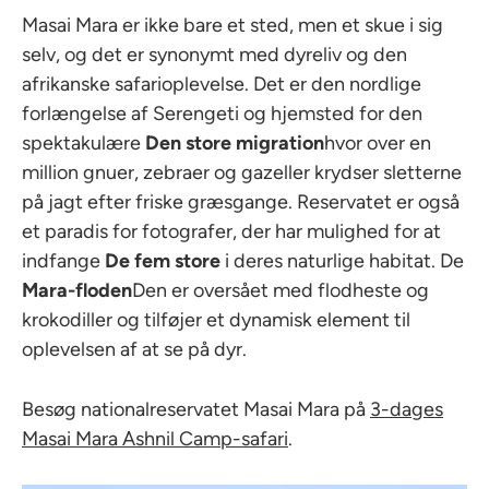
Masai Mara er ikke bare et sted, men et skue i sig
selv, og det er synonymt med dyreliv og den
afrikanske safarioplevelse. Det er den nordlige
forlængelse af Serengeti og hjemsted for den
spektakulære
Den store migration
hvor over en
million gnuer, zebraer og gazeller krydser sletterne
på jagt efter friske græsgange. Reservatet er også
et paradis for fotografer, der har mulighed for at
indfange
De fem store
i deres naturlige habitat. De
Mara-floden
Den er oversået med flodheste og
krokodiller og tilføjer et dynamisk element til
oplevelsen af at se på dyr.
Besøg nationalreservatet Masai Mara på
3-dages
Masai Mara Ashnil Camp-safari
.