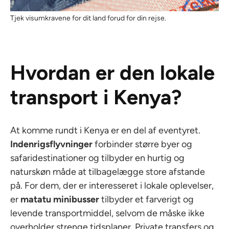
Tjek visumkravene for dit land forud for din rejse.
Hvordan er den lokale
transport i Kenya?
At komme rundt i Kenya er en del af eventyret.
Indenrigsflyvninger
forbinder større byer og
safaridestinationer og tilbyder en hurtig og
naturskøn måde at tilbagelægge store afstande
på. For dem, der er interesseret i lokale oplevelser,
er
matatu minibusser
tilbyder et farverigt og
levende transportmiddel, selvom de måske ikke
overholder strenge tidsplaner. Private transfers og