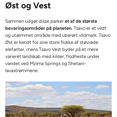
Øst og Vest
Sammen udgør disse parker
et af de største
bevaringsområder på planeten
. Tsavo er et vildt
og utæmmet område med uberørt vildmark. Tsavo
Øst er kendt for sine store flokke af støvrøde
elefanter, mens Tsavo Vest byder på et mere
varieret landskab med kilder, flodheste under
vandet ved Mzima Springs og Shetani-
lavastrømmene.