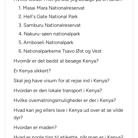
1. Masai Mara Nationalreservat
2. Hell's Gate National Park
3. Samburu Nationalreservat
4. Nakuru-søen nationalpark
5. Amboseli Nationalpark
6. Nationalparkerne Tsavo Øst og Vest
Hvornår er det bedst at besøge Kenya?
Er Kenya sikkert?
Skal jeg have visum for at rejse ind i Kenya?
Hvordan er den lokale transport i Kenya?
Hvilke overnatningsmuligheder er der i Kenya?
Hvad kan jeg ellers lave i Kenya ud over at se vilde
dyr?
Hvordan er maden?
Hvad er nogle tips til etikette, når man er i Kenya?