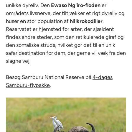
unikke dyreliv. Den
Ewaso Ng'iro-floden
er
områdets livsnerve, der tiltrækker et rigt dyreliv og
huser en stor population af
Nilkrokodiller
.
Reservatet er hjemsted for arter, der sjældent
findes andre steder, som den retikulerede giraf og
den somaliske struds, hvilket gør det til en unik
safaridestination for dem, der gerne vil væk fra den
slagne vej.
Besøg Samburu National Reserve på
4-dages
Samburu-flypakke
.