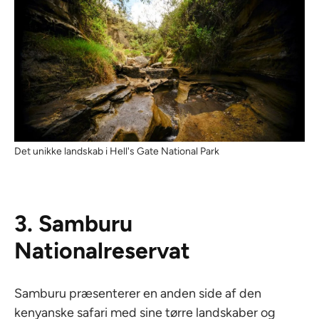
Det unikke landskab i Hell's Gate National Park
3. Samburu
Nationalreservat
Samburu præsenterer en anden side af den
kenyanske safari med sine tørre landskaber og