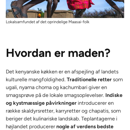
Lokalsamfundet af det oprindelige Maasai-folk
Hvordan er maden?
Det kenyanske køkken er en afspejling af landets
kulturelle mangfoldighed.
Traditionelle retter
som
ugali, nyama choma og kachumbari giver en
smagsprøve på de lokale smagsoplevelser.
Indiske
og kystmæssige påvirkninger
introducerer en
række skaldyrsretter, karryretter og chapatis, som
beriger det kulinariske landskab. Teplantagerne i
højlandet producerer
nogle af verdens bedste