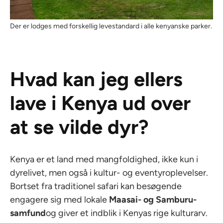
Der er lodges med forskellig levestandard i alle kenyanske parker.
Hvad kan jeg ellers
lave i Kenya ud over
at se vilde dyr?
Kenya er et land med mangfoldighed, ikke kun i
dyrelivet, men også i kultur- og eventyroplevelser.
Bortset fra traditionel safari kan besøgende
engagere sig med lokale
Maasai- og Samburu-
samfund
og giver et indblik i Kenyas rige kulturarv.