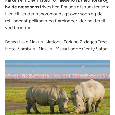
hvide næsehorn
trives her. Fra udsigtspunkter som
Lion Hill er der panoramaudsigt over søen og de
millioner af pelikaner og flamingoer, der holder til
ved bredden.
Besøg Lake Nakuru National Park på
7-dages Tree
Hotel Samburu-Nakuru-Masai Lodge Centy Safari
.