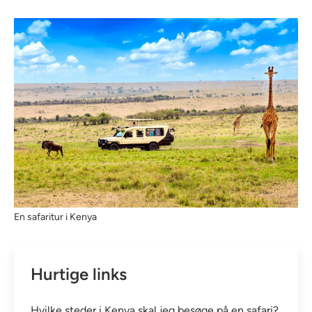
En safaritur i Kenya
Hurtige links
Hvilke steder i Kenya skal jeg besøge på en safari?