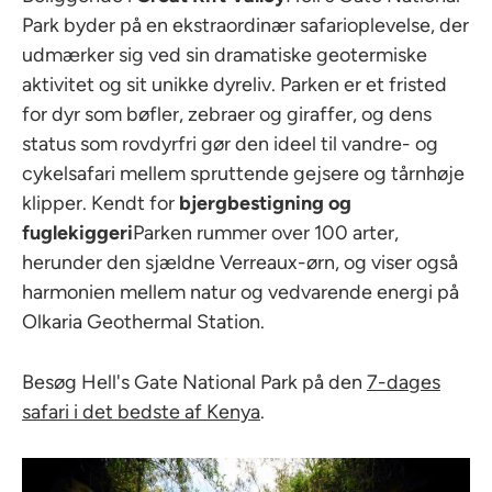
Park byder på en ekstraordinær safarioplevelse, der
udmærker sig ved sin dramatiske geotermiske
aktivitet og sit unikke dyreliv. Parken er et fristed
for dyr som bøfler, zebraer og giraffer, og dens
status som rovdyrfri gør den ideel til vandre- og
cykelsafari mellem spruttende gejsere og tårnhøje
klipper. Kendt for
bjergbestigning og
fuglekiggeri
Parken rummer over 100 arter,
herunder den sjældne Verreaux-ørn, og viser også
harmonien mellem natur og vedvarende energi på
Olkaria Geothermal Station.
Besøg Hell's Gate National Park på den
7-dages
safari i det bedste af Kenya
.