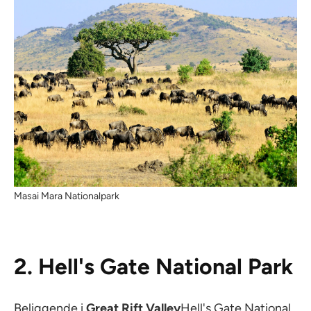
Masai Mara Nationalpark
2. Hell's Gate National Park
Beliggende i
Great Rift Valley
Hell's Gate National