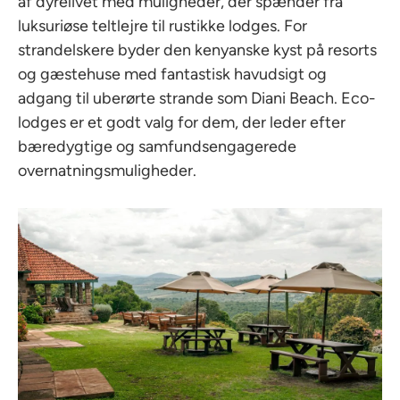
af dyrelivet med muligheder, der spænder fra
luksuriøse teltlejre til rustikke lodges. For
strandelskere byder den kenyanske kyst på resorts
og gæstehuse med fantastisk havudsigt og
adgang til uberørte strande som Diani Beach. Eco-
lodges er et godt valg for dem, der leder efter
bæredygtige og samfundsengagerede
overnatningsmuligheder.