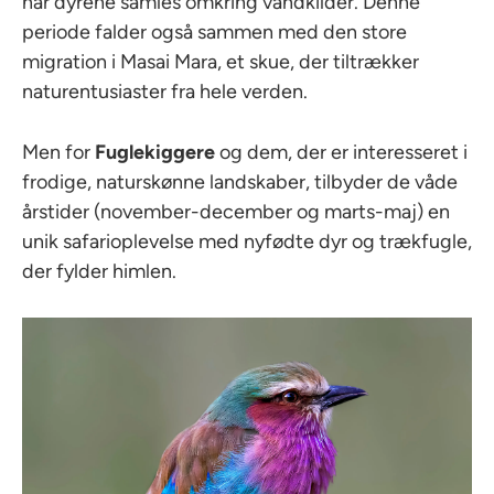
når dyrene samles omkring vandkilder. Denne
periode falder også sammen med den store
migration i Masai Mara, et skue, der tiltrækker
naturentusiaster fra hele verden.
Men for
Fuglekiggere
og dem, der er interesseret i
frodige, naturskønne landskaber, tilbyder de våde
årstider (november-december og marts-maj) en
unik safarioplevelse med nyfødte dyr og trækfugle,
der fylder himlen.