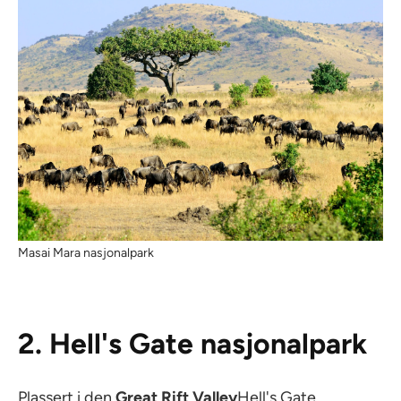
Masai Mara nasjonalpark
2. Hell's Gate nasjonalpark
Plassert i den
Great Rift Valley
Hell's Gate