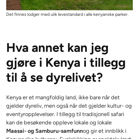
Det finnes lodger med ulik levestandard i alle kenyanske parker.
Hva annet kan jeg
gjøre i Kenya i tillegg
til å se dyrelivet?
Kenya er et mangfoldig land, ikke bare når det
gjelder dyreliv, men også når det gjelder kultur- og
eventyropplevelser. I tillegg til tradisjonell safari
kan de besøkende oppleve lokale og lokale
Maasai- og Samburu-samfunn
og gir et innblikk i