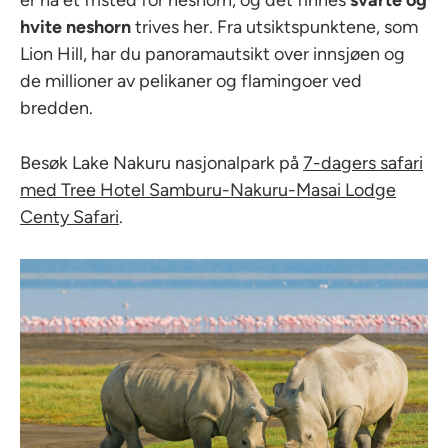
hvite neshorn
trives her. Fra utsiktspunktene, som
Lion Hill, har du panoramautsikt over innsjøen og
de millioner av pelikaner og flamingoer ved
bredden.
Besøk Lake Nakuru nasjonalpark på
7-dagers safari
med Tree Hotel Samburu-Nakuru-Masai Lodge
Centy Safari
.