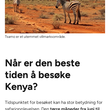
Tsamo er et utemmet villmarksområde.
Når er den beste
tiden å besøke
Kenya?
Tidspunktet for besøket kan ha stor betydning for
safariopplevelsen. Den
tørre måneder fra juni til