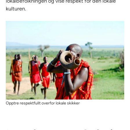
lokalbefolkningen og vise respekt for den lokale
kulturen.
Opptre respektfullt overfor lokale skikker