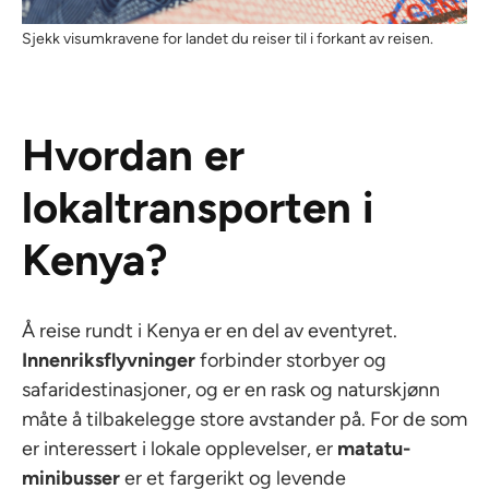
Sjekk visumkravene for landet du reiser til i forkant av reisen.
Hvordan er
lokaltransporten i
Kenya?
Å reise rundt i Kenya er en del av eventyret.
Innenriksflyvninger
forbinder storbyer og
safaridestinasjoner, og er en rask og naturskjønn
måte å tilbakelegge store avstander på. For de som
er interessert i lokale opplevelser, er
matatu-
minibusser
er et fargerikt og levende