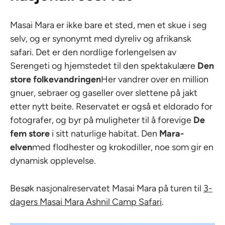
Masai Mara er ikke bare et sted, men et skue i seg
selv, og er synonymt med dyreliv og afrikansk
safari. Det er den nordlige forlengelsen av
Serengeti og hjemstedet til den spektakulære
Den
store folkevandringen
Her vandrer over en million
gnuer, sebraer og gaseller over slettene på jakt
etter nytt beite. Reservatet er også et eldorado for
fotografer, og byr på muligheter til å forevige
De
fem store
i sitt naturlige habitat. Den
Mara-
elven
med flodhester og krokodiller, noe som gir en
dynamisk opplevelse.
Besøk nasjonalreservatet Masai Mara på turen til
3-
dagers Masai Mara Ashnil Camp Safari
.