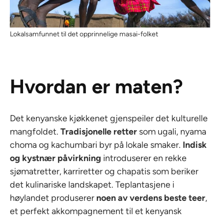
Lokalsamfunnet til det opprinnelige masai-folket
Hvordan er maten?
Det kenyanske kjøkkenet gjenspeiler det kulturelle
mangfoldet.
Tradisjonelle retter
som ugali, nyama
choma og kachumbari byr på lokale smaker.
Indisk
og kystnær påvirkning
introduserer en rekke
sjømatretter, karriretter og chapatis som beriker
det kulinariske landskapet. Teplantasjene i
høylandet produserer
noen av verdens beste teer
,
et perfekt akkompagnement til et kenyansk