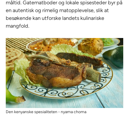
måltid. Gatematboder og lokale spisesteder byr på
en autentisk og rimelig matopplevelse, slik at
besøkende kan utforske landets kulinariske
mangfold.
Den kenyanske spesialiteten - nyama choma