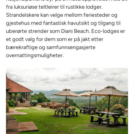
fra luksuriøse teltleirer til rustikke lodger.
Strandelskere kan velge mellom feriesteder og
gjestehus med fantastisk havutsikt og tilgang til
uberørte strender som Diani Beach. Eco-lodges er
et godt valg for dem som er på jakt etter
bærekraftige og samfunnsengasjerte
overnattingsmuligheter.