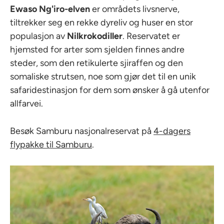
Ewaso Ng'iro-elven
er områdets livsnerve,
tiltrekker seg en rekke dyreliv og huser en stor
populasjon av
Nilkrokodiller
. Reservatet er
hjemsted for arter som sjelden finnes andre
steder, som den retikulerte sjiraffen og den
somaliske strutsen, noe som gjør det til en unik
safaridestinasjon for dem som ønsker å gå utenfor
allfarvei.
Besøk Samburu nasjonalreservat på
4-dagers
flypakke til Samburu
.