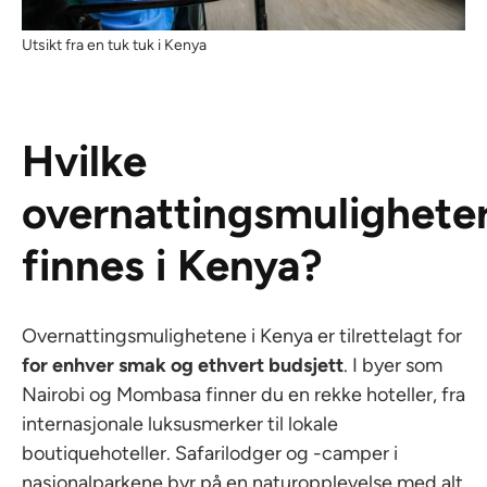
Utsikt fra en tuk tuk i Kenya
Hvilke
overnattingsmulighete
finnes i Kenya?
Overnattingsmulighetene i Kenya er tilrettelagt for
for enhver smak og ethvert budsjett
. I byer som
Nairobi og Mombasa finner du en rekke hoteller, fra
internasjonale luksusmerker til lokale
boutiquehoteller. Safarilodger og -camper i
nasjonalparkene byr på en naturopplevelse med alt