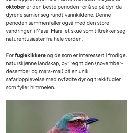
oktober
er den beste perioden for å se på dyr, da
dyrene samler seg rundt vannkildene. Denne
perioden sammenfaller også med den store
vandringen i Masai Mara, et skue som tiltrekker seg
naturentusiaster fra hele verden.
For
fuglekikkere
og de som er interessert i frodige,
naturskjønne landskap, byr regntiden (november-
desember og mars-mai) på en unik
safariopplevelse med nyfødte dyr og trekkfugler
som fyller himmelen.