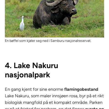
En bøffel som kjøler seg ned i Samburu nasjonalreservat.
4. Lake Nakuru
nasjonalpark
En gang kjent for sine enorme
flamingobestand
Lake Nakuru, som maler innsjøen rosa, byr på et rikt
biologisk mangfold på et kompakt område. Parken
er nå et fristed for neshorn, og det finnes
svarte og