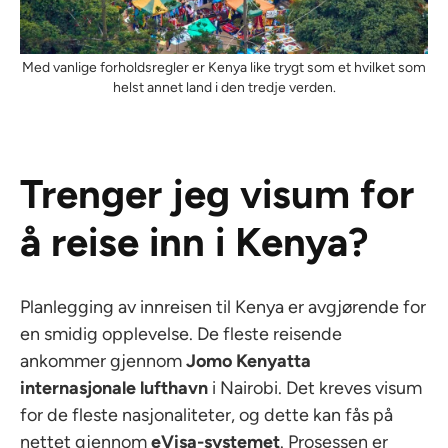
Med vanlige forholdsregler er Kenya like trygt som et hvilket som
helst annet land i den tredje verden.
Trenger jeg visum for
å reise inn i Kenya?
Planlegging av innreisen til Kenya er avgjørende for
en smidig opplevelse. De fleste reisende
ankommer gjennom
Jomo Kenyatta
internasjonale lufthavn
i Nairobi. Det kreves visum
for de fleste nasjonaliteter, og dette kan fås på
nettet gjennom
eVisa-systemet
. Prosessen er