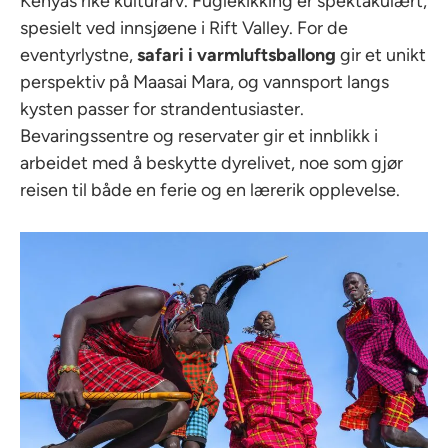
Kenyas rike kulturarv. Fuglekikking er spektakulært,
spesielt ved innsjøene i Rift Valley. For de
eventyrlystne,
safari i varmluftsballong
gir et unikt
perspektiv på Maasai Mara, og vannsport langs
kysten passer for strandentusiaster.
Bevaringssentre og reservater gir et innblikk i
arbeidet med å beskytte dyrelivet, noe som gjør
reisen til både en ferie og en lærerik opplevelse.