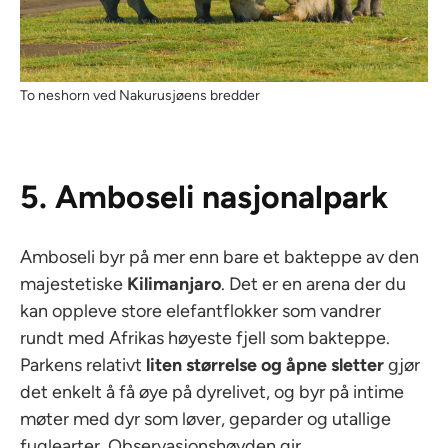
To neshorn ved Nakurusjøens bredder
5. Amboseli nasjonalpark
Amboseli byr på mer enn bare et bakteppe av den
majestetiske
Kilimanjaro
. Det er en arena der du
kan oppleve store elefantflokker som vandrer
rundt med Afrikas høyeste fjell som bakteppe.
Parkens relativt
liten størrelse og åpne sletter
gjør
det enkelt å få øye på dyrelivet, og byr på intime
møter med dyr som løver, geparder og utallige
fuglearter. Observasjonshøyden gir