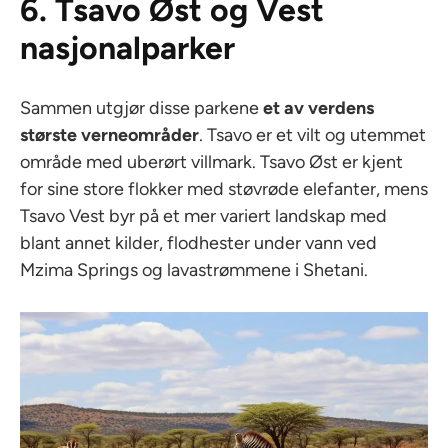
6. Tsavo Øst og Vest
nasjonalparker
Sammen utgjør disse parkene
et av verdens
største verneområder
. Tsavo er et vilt og utemmet
område med uberørt villmark. Tsavo Øst er kjent
for sine store flokker med støvrøde elefanter, mens
Tsavo Vest byr på et mer variert landskap med
blant annet kilder, flodhester under vann ved
Mzima Springs og lavastrømmene i Shetani.