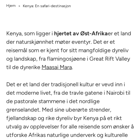
Hjem
>
Kenya: En safari-destinasjon
Kenya, som ligger i
hjertet av Øst-Afrika
er et land
der naturskjønnhet møter eventyr. Det er et
reisemål som er kjent for sitt mangfoldige dyreliv
og landskap, fra flamingosjøene i Great Rift Valley
til de dyrerike
Maasai Mara
.
Det er et land der tradisjonell kultur er vevd inn i
det moderne livet, fra de travle gatene i Nairobi til
de pastorale stammene i det nordlige
grenselandet. Med sine uberørte strender,
fjellandskap og rike dyreliv byr Kenya på et rikt
utvalg av opplevelser for alle reisende som ønsker å
utforske Afrikas naturlige underverk og kulturelle