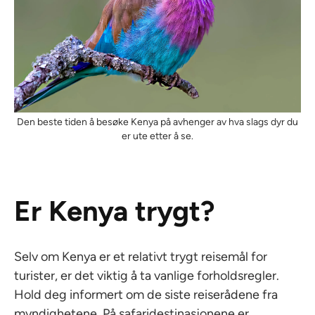
Den beste tiden å besøke Kenya på avhenger av hva slags dyr du
er ute etter å se.
Er Kenya trygt?
Selv om Kenya er et relativt trygt reisemål for
turister, er det viktig å ta vanlige forholdsregler.
Hold deg informert om de siste reiserådene fra
myndighetene. På safaridestinasjonene er