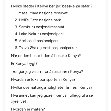
Hvilke steder i Kenya bør jeg besøke på safari?
1. Masai Mara nasjonalreservat
2. Hell's Gate nasjonalpark
3. Samburu nasjonalreservat
4. Lake Nakuru nasjonalpark
5. Amboseli nasjonalpark
6. Tsavo Øst og Vest nasjonalparker
Når er den beste tiden å besøke Kenya?
Er Kenya trygt?
Trenger jeg visum for å reise inn i Kenya?
Hvordan er lokaltransporten i Kenya?
Hvilke overnattingsmuligheter finnes i Kenya?
Hva annet kan jeg gjøre i Kenya i tillegg til å se
dyrelivet?
Hvordan er maten?