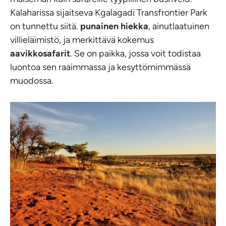
Kalaharissa sijaitseva Kgalagadi Transfrontier Park
on tunnettu siitä.
punainen hiekka
, ainutlaatuinen
villieläimistö, ja merkittävä kokemus
aavikkosafarit
. Se on paikka, jossa voit todistaa
luontoa sen raaimmassa ja kesyttömimmässä
muodossa.