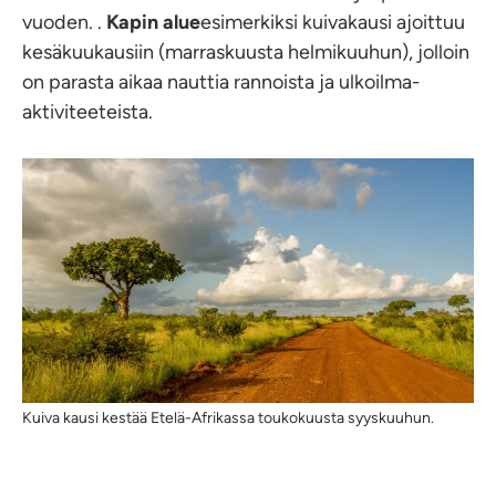
vuoden. .
Kapin alue
esimerkiksi kuivakausi ajoittuu
kesäkuukausiin (marraskuusta helmikuuhun), jolloin
on parasta aikaa nauttia rannoista ja ulkoilma-
aktiviteeteista.
Kuiva kausi kestää Etelä-Afrikassa toukokuusta syyskuuhun.