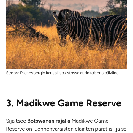
Seepra Pilanesbergin kansallispuistossa aurinkoisena päivänä
3. Madikwe Game Reserve
Sijaitsee
Botswanan rajalla
Madikwe Game
Reserve on luonnonvaraisten eläinten paratiisi, ja se