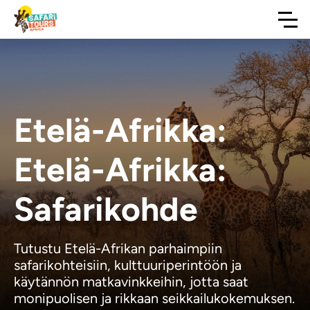
Etelä-Afrikka:
Etelä-Afrikka:
Safarikohde
Tutustu Etelä-Afrikan parhaimpiin
safarikohteisiin, kulttuuriperintöön ja
käytännön matkavinkkeihin, jotta saat
monipuolisen ja rikkaan seikkailukokemuksen.