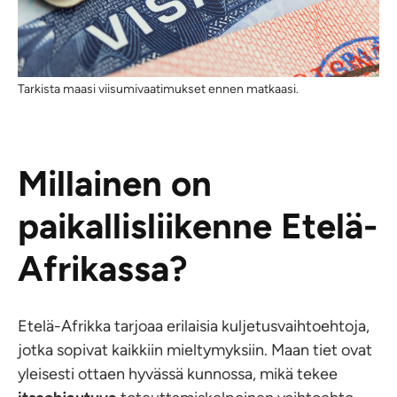
Tarkista maasi viisumivaatimukset ennen matkaasi.
Millainen on
paikallisliikenne Etelä-
Afrikassa?
Etelä-Afrikka tarjoaa erilaisia kuljetusvaihtoehtoja,
jotka sopivat kaikkiin mieltymyksiin. Maan tiet ovat
yleisesti ottaen hyvässä kunnossa, mikä tekee