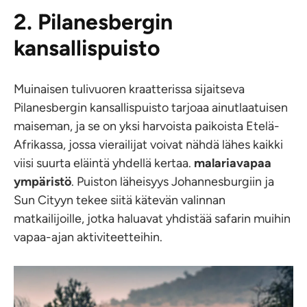
2. Pilanesbergin
kansallispuisto
Muinaisen tulivuoren kraatterissa sijaitseva
Pilanesbergin kansallispuisto tarjoaa ainutlaatuisen
maiseman, ja se on yksi harvoista paikoista Etelä-
Afrikassa, jossa vierailijat voivat nähdä lähes kaikki
viisi suurta eläintä yhdellä kertaa.
malariavapaa
ympäristö
. Puiston läheisyys Johannesburgiin ja
Sun Cityyn tekee siitä kätevän valinnan
matkailijoille, jotka haluavat yhdistää safarin muihin
vapaa-ajan aktiviteetteihin.