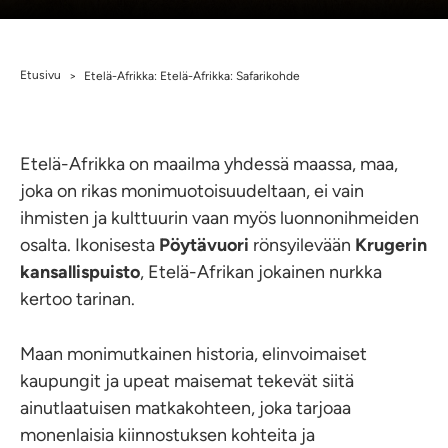
Etusivu
>
Etelä-Afrikka: Etelä-Afrikka: Safarikohde
Etelä-Afrikka on maailma yhdessä maassa, maa,
joka on rikas monimuotoisuudeltaan, ei vain
ihmisten ja kulttuurin vaan myös luonnonihmeiden
osalta. Ikonisesta
Pöytävuori
rönsyilevään
Krugerin
kansallispuisto
, Etelä-Afrikan jokainen nurkka
kertoo tarinan.
Maan monimutkainen historia, elinvoimaiset
kaupungit ja upeat maisemat tekevät siitä
ainutlaatuisen matkakohteen, joka tarjoaa
monenlaisia kiinnostuksen kohteita ja