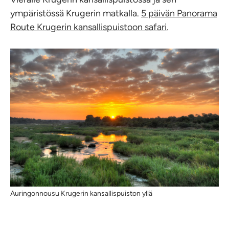
ympäristössä Krugerin matkalla.
5 päivän Panorama
Route Krugerin kansallispuistoon safari
.
Auringonnousu Krugerin kansallispuiston yllä