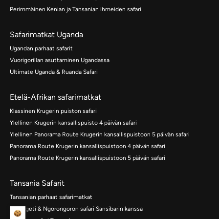
Perimmäinen Kenian ja Tansanian ihmeiden safari
Safarimatkat Uganda
Ugandan parhaat safarit
Vuorigorillan asuttaminen Ugandassa
Ultimate Uganda & Ruanda Safari
Etelä-Afrikan safarimatkat
Klassinen Krugerin puiston safari
Ylellinen Krugerin kansallispuisto 4 päivän safari
Ylellinen Panorama Route Krugerin kansallispuistoon 5 päivän safari
Panorama Route Krugerin kansallispuistoon 4 päivän safari
Panorama Route Krugerin kansallispuistoon 5 päivän safari
Tansania Safarit
Tansanian parhaat safarimatkat
Serengeti & Ngorongoron safari Sansibarin kanssa