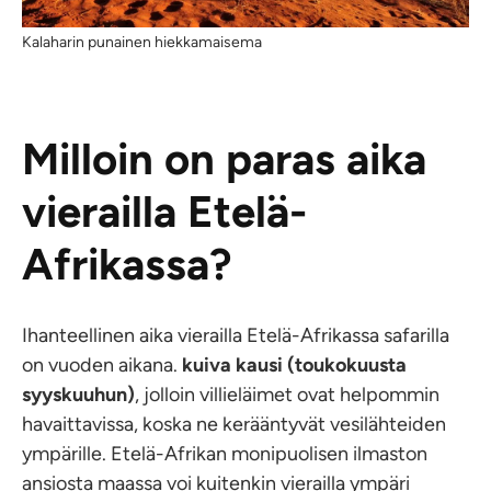
Kalaharin punainen hiekkamaisema
Milloin on paras aika
vierailla Etelä-
Afrikassa?
Ihanteellinen aika vierailla Etelä-Afrikassa safarilla
on vuoden aikana.
kuiva kausi (toukokuusta
syyskuuhun)
, jolloin villieläimet ovat helpommin
havaittavissa, koska ne kerääntyvät vesilähteiden
ympärille. Etelä-Afrikan monipuolisen ilmaston
ansiosta maassa voi kuitenkin vierailla ympäri