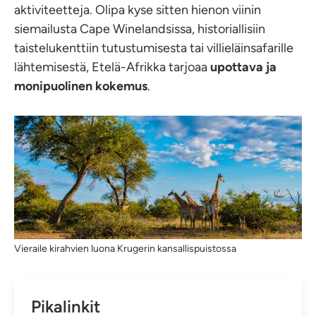
aktiviteetteja. Olipa kyse sitten hienon viinin
siemailusta Cape Winelandsissa, historiallisiin
taistelukenttiin tutustumisesta tai villieläinsafarille
lähtemisestä, Etelä-Afrikka tarjoaa
upottava ja
monipuolinen kokemus
.
Vieraile kirahvien luona Krugerin kansallispuistossa
Pikalinkit