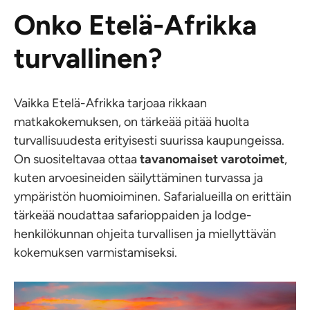
Onko Etelä-Afrikka
turvallinen?
Vaikka Etelä-Afrikka tarjoaa rikkaan
matkakokemuksen, on tärkeää pitää huolta
turvallisuudesta erityisesti suurissa kaupungeissa.
On suositeltavaa ottaa
tavanomaiset varotoimet
,
kuten arvoesineiden säilyttäminen turvassa ja
ympäristön huomioiminen. Safarialueilla on erittäin
tärkeää noudattaa safarioppaiden ja lodge-
henkilökunnan ohjeita turvallisen ja miellyttävän
kokemuksen varmistamiseksi.