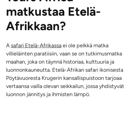
matkustaa Etelä-
Afrikkaan?
A
safari Etelä-Afrikassa
ei ole pelkkä matka
villieläinten paratiisiin, vaan se on tutkimusmatka
maahan, joka on täynnä historiaa, kulttuuria ja
luonnonkauneutta. Etelä-Afrikan safari ikonisesta
Pöytävuoresta Krugerin kansallispuistoon tarjoaa
vertaansa vailla olevan seikkailun, jossa yhdistyvät
luonnon jännitys ja ihmisten lämpö.