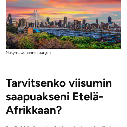
Näkymä Johannesburgiin
Tarvitsenko viisumin
saapuakseni Etelä-
Afrikkaan?