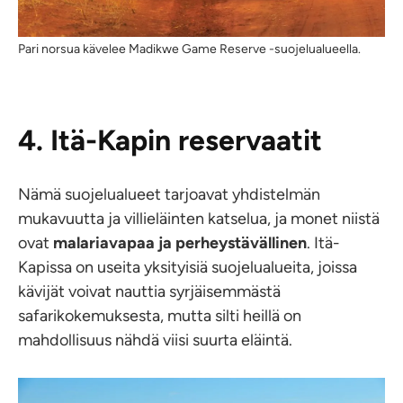
Pari norsua kävelee Madikwe Game Reserve -suojelualueella.
4. Itä-Kapin reservaatit
Nämä suojelualueet tarjoavat yhdistelmän
mukavuutta ja villieläinten katselua, ja monet niistä
ovat
malariavapaa ja perheystävällinen
. Itä-
Kapissa on useita yksityisiä suojelualueita, joissa
kävijät voivat nauttia syrjäisemmästä
safarikokemuksesta, mutta silti heillä on
mahdollisuus nähdä viisi suurta eläintä.