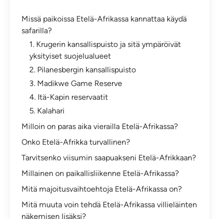
Missä paikoissa Etelä-Afrikassa kannattaa käydä
safarilla?
1. Krugerin kansallispuisto ja sitä ympäröivät
yksityiset suojelualueet
2. Pilanesbergin kansallispuisto
3. Madikwe Game Reserve
4. Itä-Kapin reservaatit
5. Kalahari
Milloin on paras aika vierailla Etelä-Afrikassa?
Onko Etelä-Afrikka turvallinen?
Tarvitsenko viisumin saapuakseni Etelä-Afrikkaan?
Millainen on paikallisliikenne Etelä-Afrikassa?
Mitä majoitusvaihtoehtoja Etelä-Afrikassa on?
Mitä muuta voin tehdä Etelä-Afrikassa villieläinten
näkemisen lisäksi?