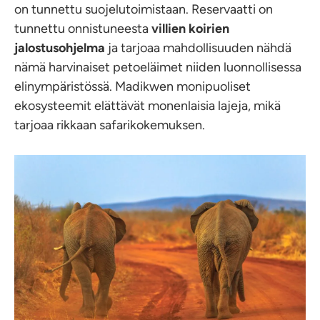
on tunnettu suojelutoimistaan. Reservaatti on
tunnettu onnistuneesta
villien koirien
jalostusohjelma
ja tarjoaa mahdollisuuden nähdä
nämä harvinaiset petoeläimet niiden luonnollisessa
elinympäristössä. Madikwen monipuoliset
ekosysteemit elättävät monenlaisia lajeja, mikä
tarjoaa rikkaan safarikokemuksen.