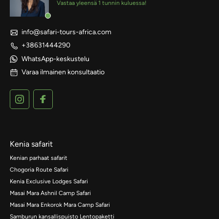
Vastaa yleensä 1 tunnin kuluessa!
info@safari-tours-africa.com
+38631444290
WhatsApp-keskustelu
Varaa ilmainen konsultaatio
Kenia safarit
Kenian parhaat safarit
Chogoria Route Safari
Kenia Exclusive Lodges Safari
Masai Mara Ashnil Camp Safari
Masai Mara Enkorok Mara Camp Safari
Samburun kansallispuisto Lentopaketti