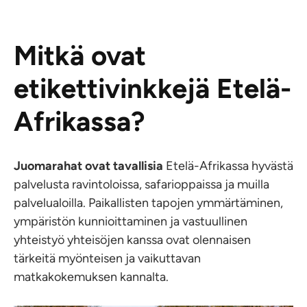
Mitkä ovat
etikettivinkkejä Etelä-
Afrikassa?
Juomarahat ovat tavallisia
Etelä-Afrikassa hyvästä
palvelusta ravintoloissa, safarioppaissa ja muilla
palvelualoilla. Paikallisten tapojen ymmärtäminen,
ympäristön kunnioittaminen ja vastuullinen
yhteistyö yhteisöjen kanssa ovat olennaisen
tärkeitä myönteisen ja vaikuttavan
matkakokemuksen kannalta.