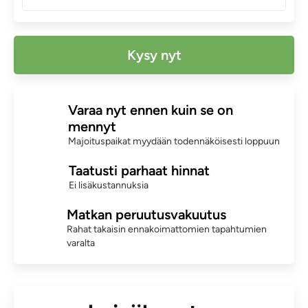
Kysy nyt
Varaa nyt ennen kuin se on
mennyt
Majoituspaikat myydään todennäköisesti loppuun
Taatusti parhaat hinnat
Ei lisäkustannuksia
Matkan peruutusvakuutus
Rahat takaisin ennakoimattomien tapahtumien
varalta