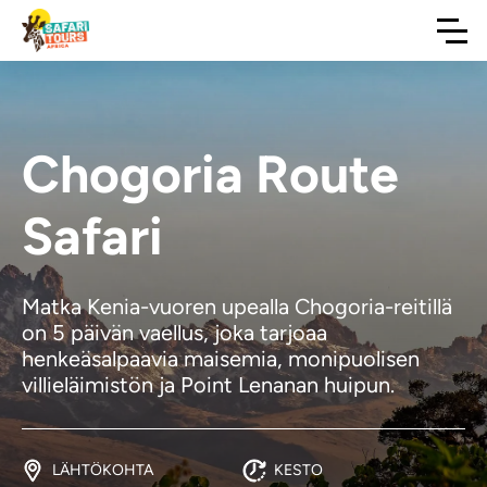
Chogoria Route
Safari
Matka Kenia-vuoren upealla Chogoria-reitillä
on 5 päivän vaellus, joka tarjoaa
henkeäsalpaavia maisemia, monipuolisen
villieläimistön ja Point Lenanan huipun.
LÄHTÖKOHTA
KESTO