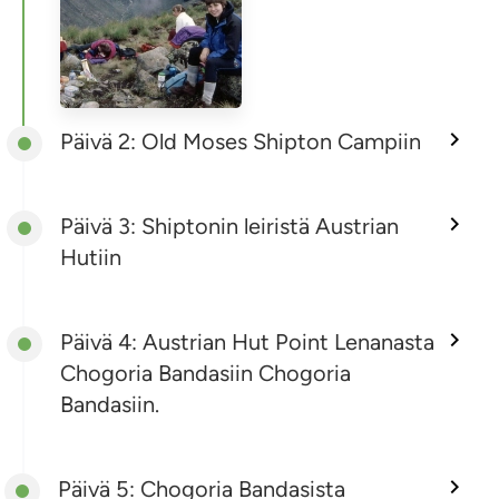
Päivä 2: Old Moses Shipton Campiin
Päivä 3: Shiptonin leiristä Austrian
Hutiin
Päivä 4: Austrian Hut Point Lenanasta
Chogoria Bandasiin Chogoria
Bandasiin.
Päivä 5: Chogoria Bandasista