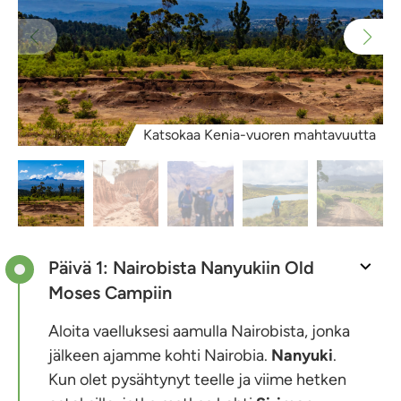
Katsokaa Kenia-vuoren mahtavuutta
Päivä 1: Nairobista Nanyukiin Old
Moses Campiin
Aloita vaelluksesi aamulla Nairobista, jonka
jälkeen ajamme kohti Nairobia.
Nanyuki
.
Kun olet pysähtynyt teelle ja viime hetken