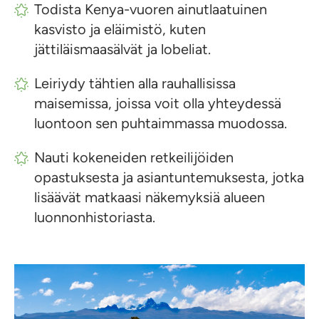
Todista Kenya-vuoren ainutlaatuinen
kasvisto ja eläimistö, kuten
jättiläismaasälvät ja lobeliat.
Leiriydy tähtien alla rauhallisissa
maisemissa, joissa voit olla yhteydessä
luontoon sen puhtaimmassa muodossa.
Nauti kokeneiden retkeilijöiden
opastuksesta ja asiantuntemuksesta, jotka
lisäävät matkaasi näkemyksiä alueen
luonnonhistoriasta.