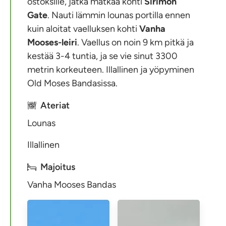
ostoksille, jatka matkaa kohti
Sirimon
Gate
. Nauti lämmin lounas portilla ennen
kuin aloitat vaelluksen kohti
Vanha
Mooses-leiri
. Vaellus on noin 9 km pitkä ja
kestää 3-4 tuntia, ja se vie sinut 3300
metrin korkeuteen. Illallinen ja yöpyminen
Old Moses Bandasissa.
Ateriat
Lounas
Illallinen
Majoitus
Vanha Mooses Bandas