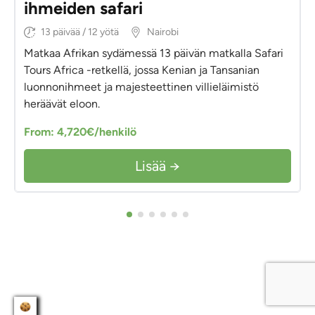
ihmeiden safari
13 päivää / 12 yötä
Nairobi
Matkaa Afrikan sydämessä 13 päivän matkalla Safari
Tours Africa -retkellä, jossa Kenian ja Tansanian
luonnonihmeet ja majesteettinen villieläimistö
heräävät eloon.
From: 4,720€/henkilö
Lisää →