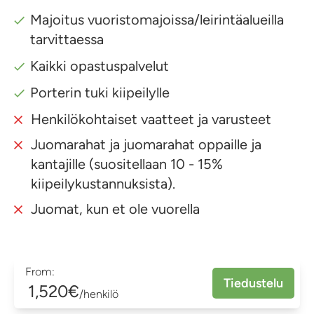
Majoitus vuoristomajoissa/leirintäalueilla
tarvittaessa
Kaikki opastuspalvelut
Porterin tuki kiipeilylle
Henkilökohtaiset vaatteet ja varusteet
Juomarahat ja juomarahat oppaille ja
kantajille (suositellaan 10 - 15%
kiipeilykustannuksista).
Juomat, kun et ole vuorella
From:
Tiedustelu
1,520€
/henkilö