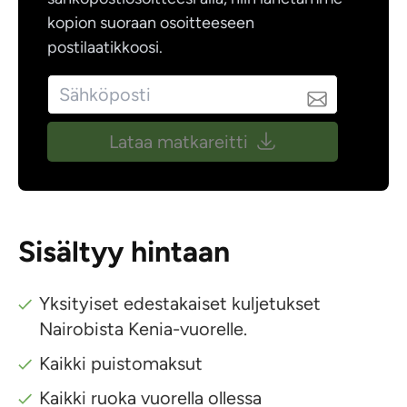
kopion suoraan osoitteeseen
postilaatikkoosi.
Lataa matkareitti
Sisältyy hintaan
Yksityiset edestakaiset kuljetukset
Nairobista Kenia-vuorelle.
Kaikki puistomaksut
Kaikki ruoka vuorella ollessa