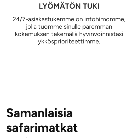
LYÖMÄTÖN TUKI
24/7-asiakastukemme on intohimomme,
jolla tuomme sinulle paremman
kokemuksen tekemällä hyvinvoinnistasi
ykkösprioriteettimme.
Samanlaisia
safarimatkat