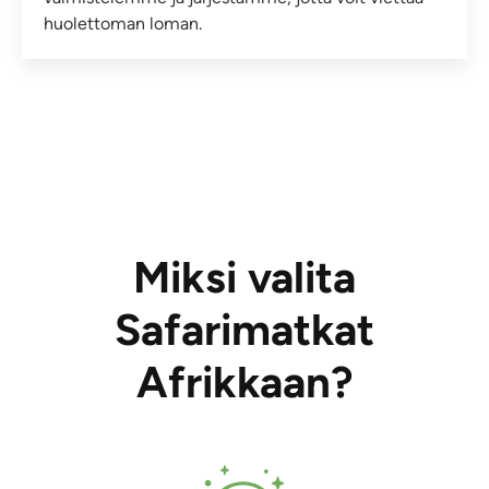
huolettoman loman.
Miksi valita
Safarimatkat
Afrikkaan?