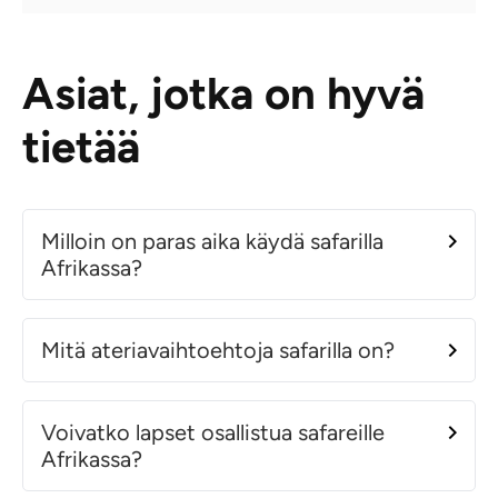
Asiat, jotka on hyvä
tietää
Milloin on paras aika käydä safarilla
Afrikassa?
Mitä ateriavaihtoehtoja safarilla on?
Voivatko lapset osallistua safareille
Afrikassa?