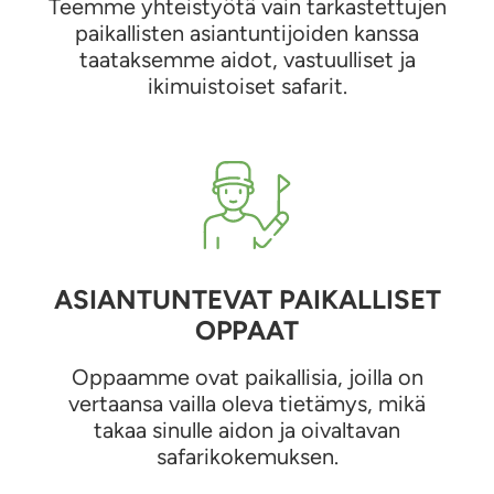
Teemme yhteistyötä vain tarkastettujen
paikallisten asiantuntijoiden kanssa
taataksemme aidot, vastuulliset ja
ikimuistoiset safarit.
ASIANTUNTEVAT PAIKALLISET
OPPAAT
Oppaamme ovat paikallisia, joilla on
vertaansa vailla oleva tietämys, mikä
takaa sinulle aidon ja oivaltavan
safarikokemuksen.