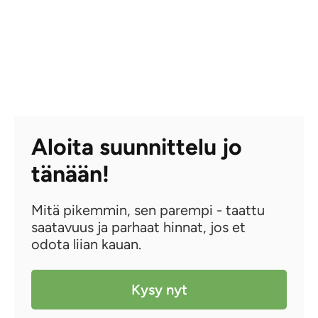
Aloita suunnittelu jo
tänään!
Mitä pikemmin, sen parempi - taattu
saatavuus ja parhaat hinnat, jos et
odota liian kauan.
Kysy nyt