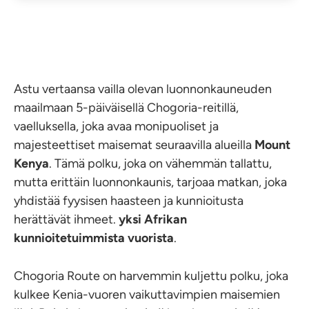
Astu vertaansa vailla olevan luonnonkauneuden
maailmaan 5-päiväisellä Chogoria-reitillä,
vaelluksella, joka avaa monipuoliset ja
majesteettiset maisemat seuraavilla alueilla
Mount
Kenya
. Tämä polku, joka on vähemmän tallattu,
mutta erittäin luonnonkaunis, tarjoaa matkan, joka
yhdistää fyysisen haasteen ja kunnioitusta
herättävät ihmeet.
yksi Afrikan
kunnioitetuimmista vuorista
.
Chogoria Route on harvemmin kuljettu polku, joka
kulkee Kenia-vuoren vaikuttavimpien maisemien